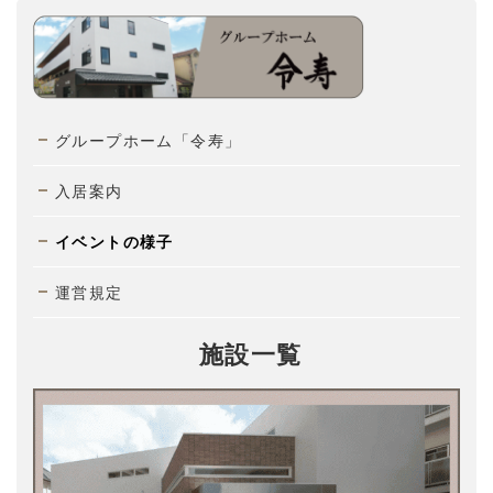
グループホーム「令寿」
入居案内
イベントの様子
運営規定
施設一覧