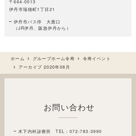
〒664-0013
伊丹市瑞穂町1丁目21
伊丹市バス停 大鹿口
（JR伊丹、阪急伊丹から）
ホーム
グループホーム令寿
令寿イベント
アーカイブ 2020年08月
お問い合わせ
木下内科診療所 TEL：
072-783-3990