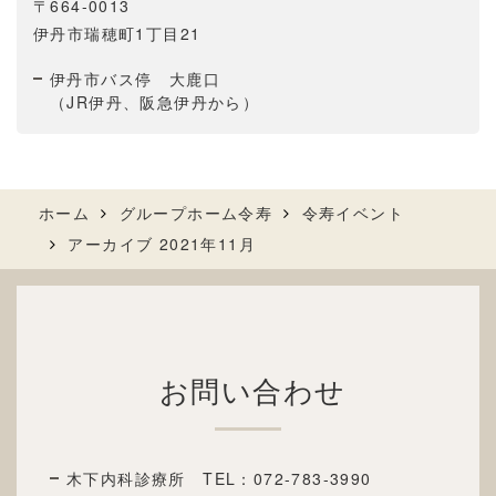
〒664-0013
伊丹市瑞穂町1丁目21
伊丹市バス停 大鹿口
（JR伊丹、阪急伊丹から）
ホーム
グループホーム令寿
令寿イベント
アーカイブ 2021年11月
お問い合わせ
木下内科診療所 TEL：
072-783-3990