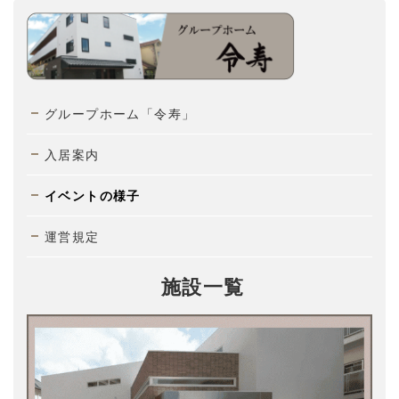
グループホーム「令寿」
入居案内
イベントの様子
運営規定
施設一覧