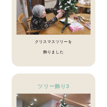
クリスマスツリーを
飾りました
ツリー飾り3