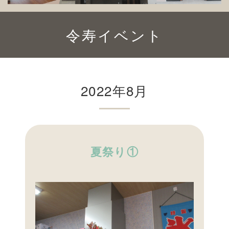
令寿イベント
2022年8月
夏祭り①