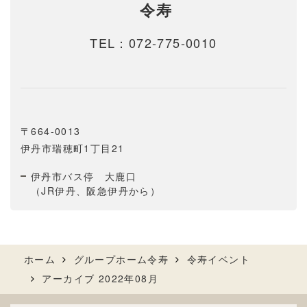
令寿
TEL：
072-775-0010
〒664-0013
伊丹市瑞穂町1丁目21
伊丹市バス停 大鹿口
（JR伊丹、阪急伊丹から）
ホーム
グループホーム令寿
令寿イベント
アーカイブ 2022年08月