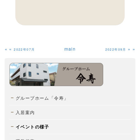
«
main
»
2022年07月
2022年09月
グループホーム「令寿」
入居案内
イベントの様子