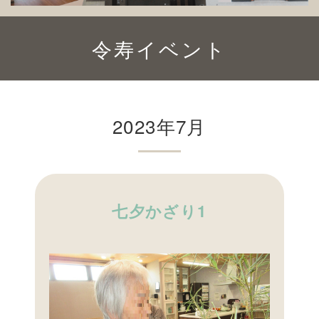
令寿イベント
2023年7月
七夕かざり1