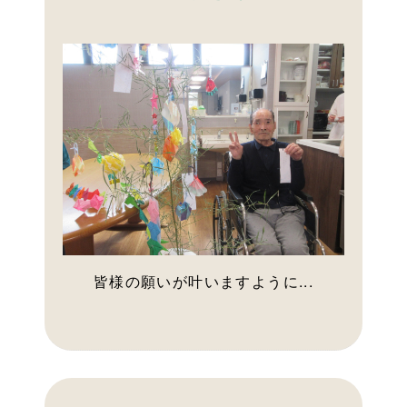
皆様の願いが叶いますように...