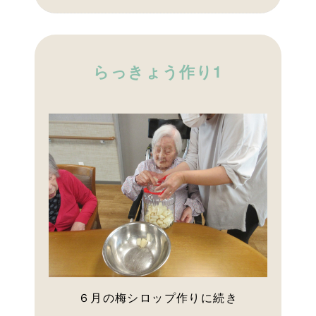
らっきょう作り1
６月の梅シロップ作りに続き