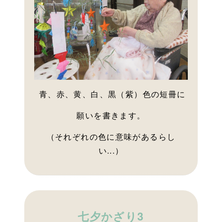
青、赤、黄、白、黒（紫）色の短冊に
願いを書きます。
（それぞれの色に意味があるらし
い...）
七夕かざり3