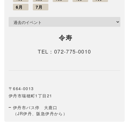
6月
7月
令寿
TEL：
072-775-0010
〒664-0013
伊丹市瑞穂町1丁目21
伊丹市バス停 大鹿口
（JR伊丹、阪急伊丹から）