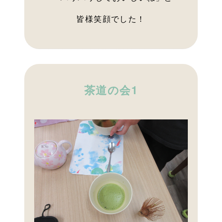
皆様笑顔でした！
茶道の会1