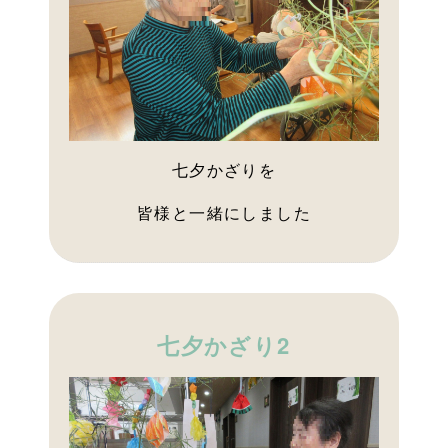
七夕かざりを
皆様と一緒にしました
七夕かざり2