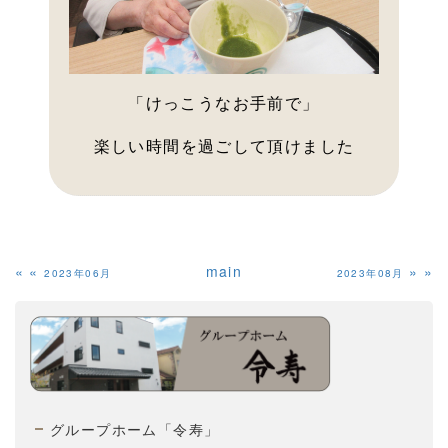
「けっこうなお手前で」
楽しい時間を過ごして頂けました
«
main
»
2023年06月
2023年08月
グループホーム「令寿」