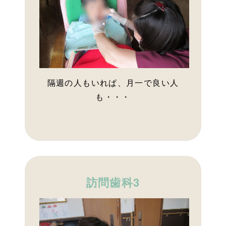
隔週の人もいれぱ、月一で良い人
も・・・
訪問歯科3