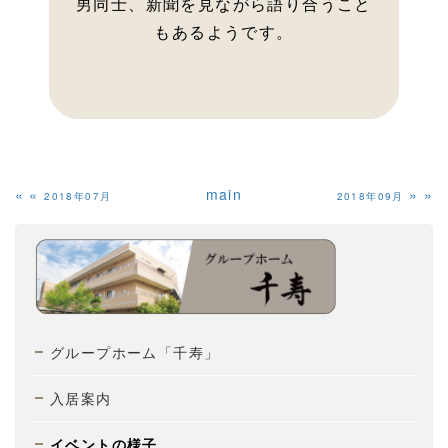
男同士、新聞を見ながら語り合うこと
もあるようです。
«
main
»
2018年07月
2018年09月
グループホーム「千寿」
入居案内
イベントの様子