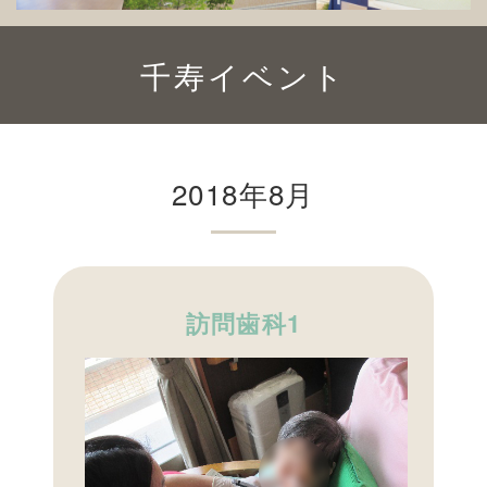
千寿イベント
2018年8月
訪問歯科1